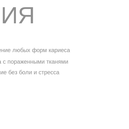
ПИЯ
ение любых форм кариеса
а с пораженными тканями
е без боли и стресса